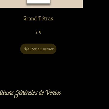
Grand Tétras
2
€
Ajouter au panier
itions Générales de Ventes