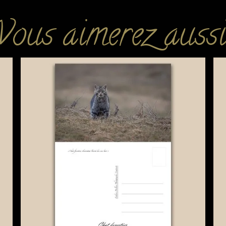
Vous aimerez aussi..