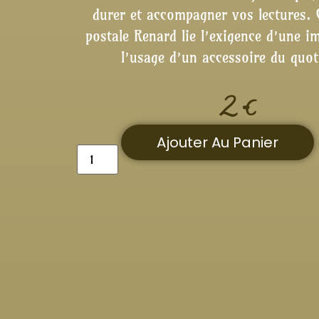
durer et accompagner vos lectures. 
postale
Renard
lie l’exigence d’une i
l’usage d’un accessoire du quot
2
€
Ajouter Au Panier