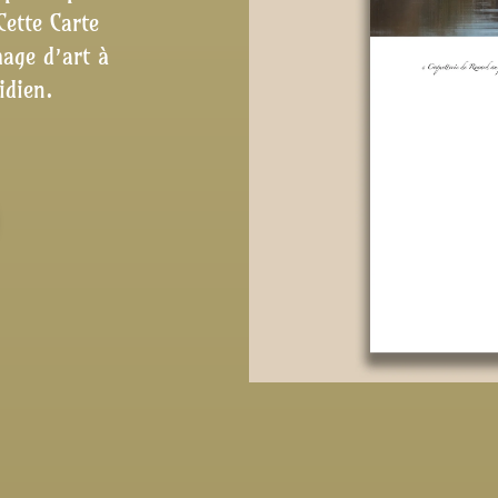
Cette Carte
mage d’art à
idien.